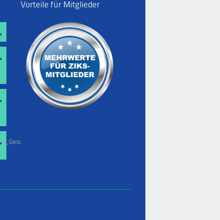
Vorteile für Mitglieder
on_Gesundheitswesen.pdf