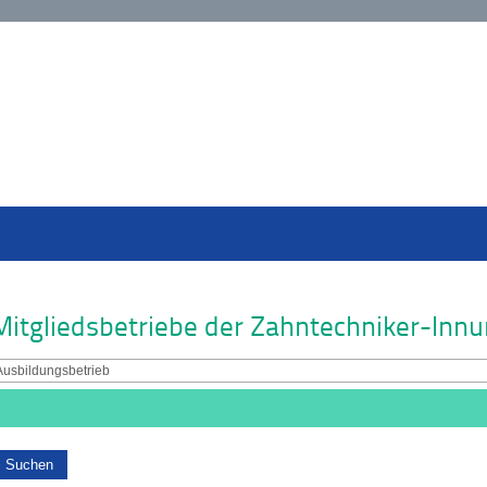
Mitgliedsbetriebe der Zahntechniker-Inn
Ausbildungsbetrieb