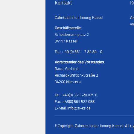
Kontakt
K
Zahntechniker Innung Kassel
Ak
vo
Geschäftsstelle:
Scheidemannplatz 2
34117 Kassel
Tel.: + 49 (0) 561 - 7 84 84 - 0
Vorsitzender des Vorstandes:
Raoul Gerhold
Richard-Wittich-Straße 2
34266 Niestetal
Tel.: +49(0) 561 520 025 0
Fax.: +49(0) 561 522 088
E-Mail: info@zi-ks.de
© Copyright Zahntechniker Innung Kassel. All ri