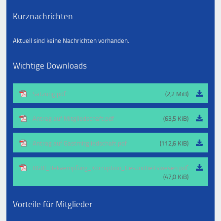
Kurznachrichten
Aktuell sind keine Nachrichten vorhanden.
Wichtige Downloads
Satzung.pdf
(2,2 MiB)
Antrag auf Mitgliedschaft.pdf
(63,5 KiB)
Antrag auf Gastmitgliedschaft.pdf
(112,6 KiB)
BGBl_Bekaempfung_Korruption_Gesundheitswesen.pdf
(47,0 KiB)
Vorteile für Mitglieder