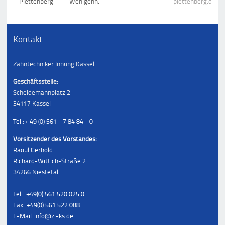
Plettenberg
Wenigenh.
plettenberg.de
Kontakt
Zahntechniker Innung Kassel
Geschäftsstelle:
Scheidemannplatz 2
34117 Kassel
Tel.: + 49 (0) 561 - 7 84 84 - 0
Vorsitzender des Vorstandes:
Raoul Gerhold
Richard-Wittich-Straße 2
34266 Niestetal
Tel.: +49(0) 561 520 025 0
Fax.: +49(0) 561 522 088
E-Mail: info@zi-ks.de