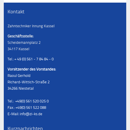
Kontakt
Zahntechniker Innung Kassel
Geschäftsstelle:
Scheidemannplatz 2
34117 Kassel
Tel.: + 49 (0) 561 - 7 84 84 - 0
Vorsitzender des Vorstandes:
Raoul Gerhold
Richard-Wittich-Straße 2
34266 Niestetal
Tel.: +49(0) 561 520 025 0
Fax.: +49(0) 561 522 088
E-Mail: info@zi-ks.de
Kurznachrichten