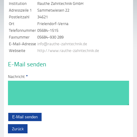
Institution
Rauthe Zahntechnik GmbH
Adresszeile 1
Sammetwiesen 22
Postleitzahl
34621
Ort
Frielendorf-Verna
Telefonnummer
05684-1515
Faxnummer
05684-930 289
E-Mail-Adresse
info@rauthe-zahntechnik.de
Webseite
http://www.rauthe-zahntechnik.de
E-Mail senden
Nachricht
*
Zurück