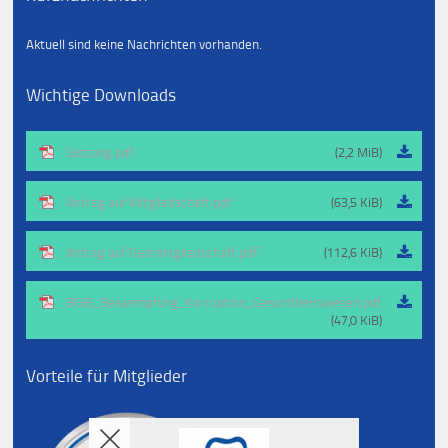
Aktuell sind keine Nachrichten vorhanden.
Wichtige Downloads
Satzung.pdf
(2,2 MiB)
Antrag auf Mitgliedschaft.pdf
(63,5 KiB)
Antrag auf Gastmitgliedschaft.pdf
(112,6 KiB)
BGBl_Bekaempfung_Korruption_Gesundheitswesen.pdf
(47,0 KiB)
Vorteile für Mitglieder