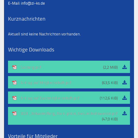
E-Mail: info@zi-ks.de
Kurznachrichten
Aktuell sind keine Nachrichten vorhanden.
Wichtige Downloads
Satzung.pdf
(2,2 MiB)
Antrag auf Mitgliedschaft.pdf
(63,5 KiB)
Antrag auf Gastmitgliedschaft.pdf
(112,6 KiB)
BGBl_Bekaempfung_Korruption_Gesundheitswesen.pdf
(47,0 KiB)
Vorteile für Mitglieder