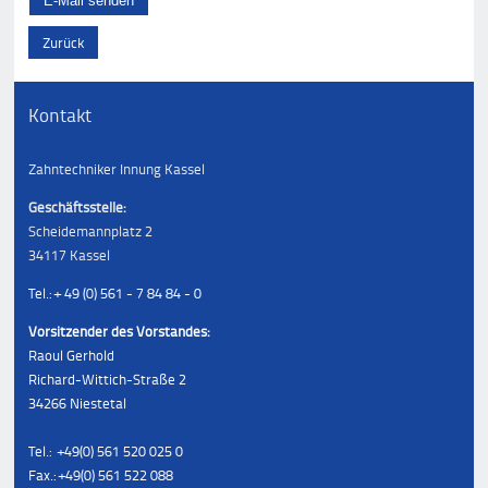
Zurück
Kontakt
Zahntechniker Innung Kassel
Geschäftsstelle:
Scheidemannplatz 2
34117 Kassel
Tel.: + 49 (0) 561 - 7 84 84 - 0
Vorsitzender des Vorstandes:
Raoul Gerhold
Richard-Wittich-Straße 2
34266 Niestetal
Tel.: +49(0) 561 520 025 0
Fax.: +49(0) 561 522 088