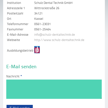
Institution
Schulz Dental Technik GmbH
Adresszeile 1
Wittrockstraße 26
Postleitzahl
34121
Ort
Kassel
Telefonnummer
0561-23031
Faxnummer
0561-25464
E-Mail-Adresse
info@schulz-dentaltechnik.de
Webseite
http://www.schulz-dentaltechnik.de
Ausbildungsbetrieb
E-Mail senden
Nachricht
*