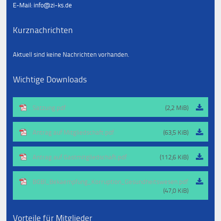
E-Mail: info@zi-ks.de
Kurznachrichten
Aktuell sind keine Nachrichten vorhanden.
Wichtige Downloads
Satzung.pdf
(2,2 MiB)
Antrag auf Mitgliedschaft.pdf
(63,5 KiB)
Antrag auf Gastmitgliedschaft.pdf
(112,6 KiB)
BGBl_Bekaempfung_Korruption_Gesundheitswesen.pdf
(47,0 KiB)
Vorteile für Mitglieder