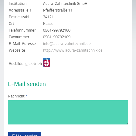
Institution
Acura-Zahntechnik GmbH
Adresszeile 1
Pfeifferstraße 11
Postleitzahl
34121
Ort
Kassel
Telefonnummer
0561-99792160
Faxnummer
0561-99792169
E-Mail-Adresse
info@acura-zahntechnik.de
Webseite
http://www.acura-zahntechnik.de
Ausbildungsbetrieb
E-Mail senden
Nachricht
*