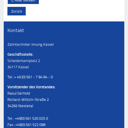
Zurück
Kontakt
Zahntechniker Innung Kassel
Geschäftsstelle:
Scheidemannplatz 2
34117 Kassel
Tel.: + 49 (0) 561 - 7 84 84 - 0
Vorsitzender des Vorstandes:
Raoul Gerhold
Richard-Wittich-Straße 2
34266 Niestetal
Tel.: +49(0) 561 520 025 0
Fax.: +49(0) 561 522 088