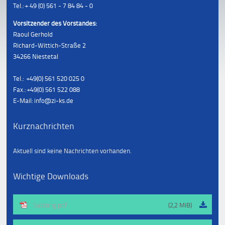
Tel.: + 49 (0) 561 - 7 84 84 - 0
Vorsitzender des Vorstandes:
Raoul Gerhold
Richard-Wittich-Straße 2
34266 Niestetal
Tel.: +49(0) 561 520 025 0
Fax.: +49(0) 561 522 088
E-Mail: info@zi-ks.de
Kurznachrichten
Aktuell sind keine Nachrichten vorhanden.
Wichtige Downloads
Satzung.pdf
(2,2 MiB)