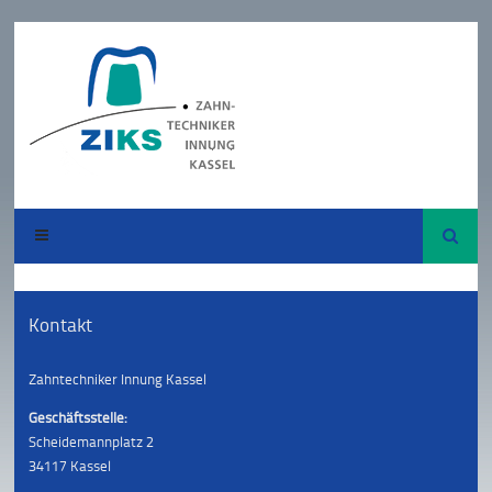
Suche
Kontakt
Zahntechniker Innung Kassel
Geschäftsstelle:
Scheidemannplatz 2
34117 Kassel